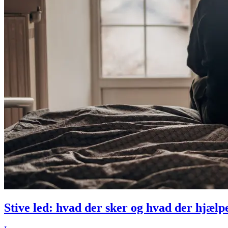
Stive led: hvad der sker og hvad der hjælp