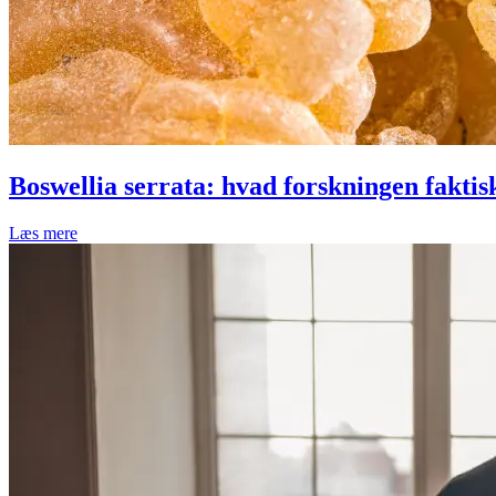
Boswellia serrata: hvad forskningen faktis
Læs mere