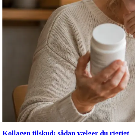
Kollagen tilskud: sådan vælger du rigtigt