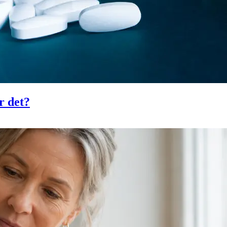
r det?