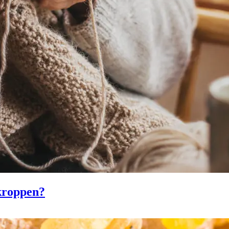
 kroppen?