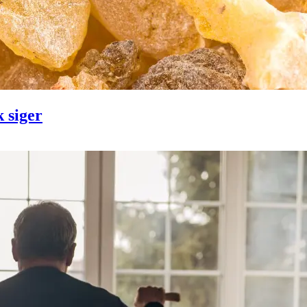
k siger