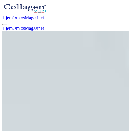
Hjem
Om os
Magasinet
Hjem
Om os
Magasinet