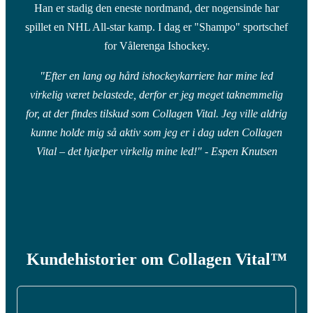
Han er stadig den eneste nordmand, der nogensinde har
spillet en NHL All-star kamp. I dag er "Shampo" sportschef
for Vålerenga Ishockey.
"Efter en lang og hård ishockeykarriere har mine led
virkelig været belastede, derfor er jeg meget taknemmelig
for, at der findes tilskud som Collagen Vital. Jeg ville aldrig
kunne holde mig så aktiv som jeg er i dag uden Collagen
Vital – det hjælper virkelig mine led!" - Espen Knutsen
Kundehistorier om Collagen Vital™