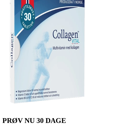
PRØV
NU
30 DAGE